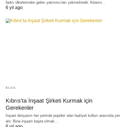
farklı ülkelerinden gelen yatırımcıları çekmektedir. Adanın…
6 yıl ago
BLOG
Kıbrıs’ta İnşaat Şirketi Kurmak için
Gerekenler
İnşaat dünyanın her yerinde popüler olan faaliyet kolları arasında yer
alır. Bina inşaatı başta olmak…
6 yıl ago